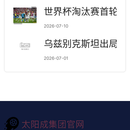
世界杯淘汰赛首轮规
2026-07-10
乌兹别克斯坦出局原
2026-07-01