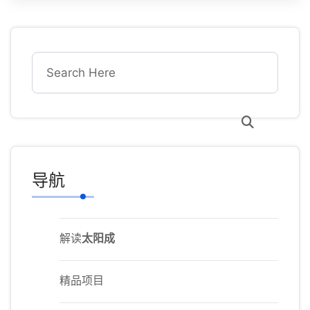
导航
解读
太阳成
精品项目