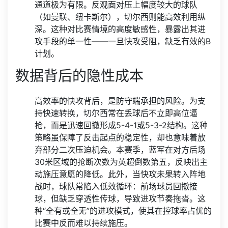
通道极为有限。反观面对压上幅度较大的球队
（如曼联、纽卡斯尔），切尔西则能高效利用纵
深。这种对比赛情境的高度敏感性，暴露出其进
攻手段的单一性——一旦快攻受阻，缺乏有效的B
计划。
数据背后的隐性成本
高效率的快攻背后，是防守端承担的风险。为支
持快速转换，切尔西常在丢球后不立即高位逼
抢，而是迅速回撤形成5-4-1或5-3-2结构。这种
策略虽保障了反击起点的稳定性，却也意味着放
弃部分二次压迫机会。本赛季，蓝军在对方后场
30米区域的抢断次数为英超倒数第五，反映出主
动施压意愿的降低。此外，当快攻未果转入阵地
战时，球队常陷入低效循环：前场球员回撤接
球，但缺乏穿透性传球，导致进攻节奏拖沓。这
种“全有或全无”的进攻模式，使其在控球率占优的
比赛中反而难以持续施压。