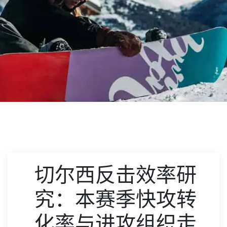
切尔西反击效率研
究：本赛季快攻转
化率与进攻组织走