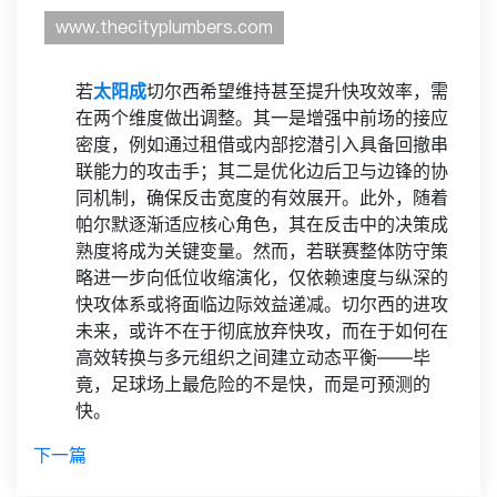
若
太阳成
切尔西希望维持甚至提升快攻效率，需
在两个维度做出调整。其一是增强中前场的接应
密度，例如通过租借或内部挖潜引入具备回撤串
联能力的攻击手；其二是优化边后卫与边锋的协
同机制，确保反击宽度的有效展开。此外，随着
帕尔默逐渐适应核心角色，其在反击中的决策成
熟度将成为关键变量。然而，若联赛整体防守策
略进一步向低位收缩演化，仅依赖速度与纵深的
快攻体系或将面临边际效益递减。切尔西的进攻
未来，或许不在于彻底放弃快攻，而在于如何在
高效转换与多元组织之间建立动态平衡——毕
竟，足球场上最危险的不是快，而是可预测的
快。
下一篇