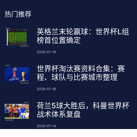
热门推荐
英格兰末轮赢球：世界杯L组
榜首位置确定
2026-07-19
世界杯淘汰赛资料合集：赛
程、球队与比赛城市整理
2026-07-18
荷兰5球大胜后，科曼世界杯
战术体系复盘
2026-07-14