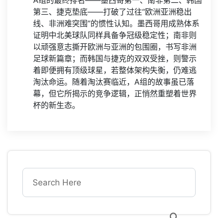
A组的最终排名——墨西哥第一、南非第二、韩国
第三、捷克垫底——打破了过往“欧洲亚洲稳出
线、非洲难突围”的惯性认知。墨西哥用成熟体系
证明中北美球队同样具备争冠级稳定性；南非则
以顽强意志撕开欧洲与亚洲的包围圈，书写非洲
足球新篇章；而韩国与捷克的双双受挫，则警示
着即便拥有顶级球星，若整体架构失衡，仍难逃
淘汰命运。随着淘汰赛临近，A组的故事虽已落
幕，但它所揭示的竞争逻辑，正悄然重塑着世界
杯的新生态。