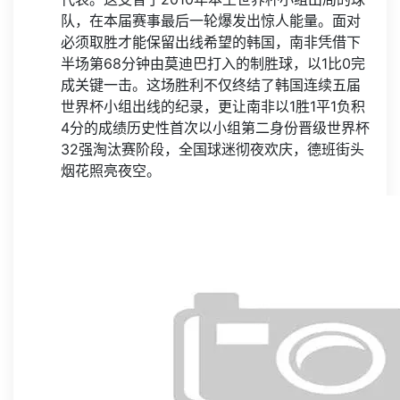
队，在本届赛事最后一轮爆发出惊人能量。面对
必须取胜才能保留出线希望的韩国，南非凭借下
半场第68分钟由莫迪巴打入的制胜球，以1比0完
成关键一击。这场胜利不仅终结了韩国连续五届
世界杯小组出线的纪录，更让南非以1胜1平1负积
4分的成绩历史性首次以小组第二身份晋级世界杯
32强淘汰赛阶段，全国球迷彻夜欢庆，德班街头
烟花照亮夜空。