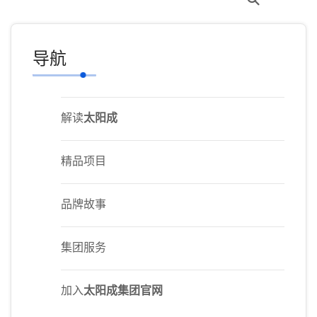
导航
解读
太阳成
精品项目
品牌故事
集团服务
加入
太阳成集团官网