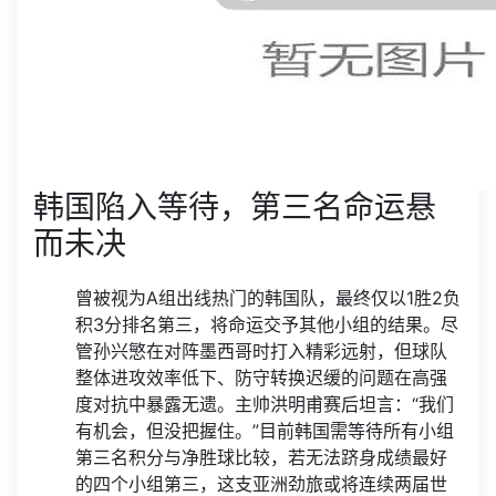
韩国陷入等待，第三名命运悬
而未决
曾被视为A组出线热门的韩国队，最终仅以1胜2负
积3分排名第三，将命运交予其他小组的结果。尽
管孙兴慜在对阵墨西哥时打入精彩远射，但球队
整体进攻效率低下、防守转换迟缓的问题在高强
度对抗中暴露无遗。主帅洪明甫赛后坦言：“我们
有机会，但没把握住。”目前韩国需等待所有小组
第三名积分与净胜球比较，若无法跻身成绩最好
的四个小组第三，这支亚洲劲旅或将连续两届世