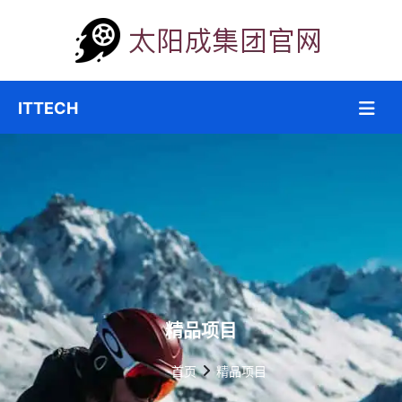
精品项目
首页
精品项目