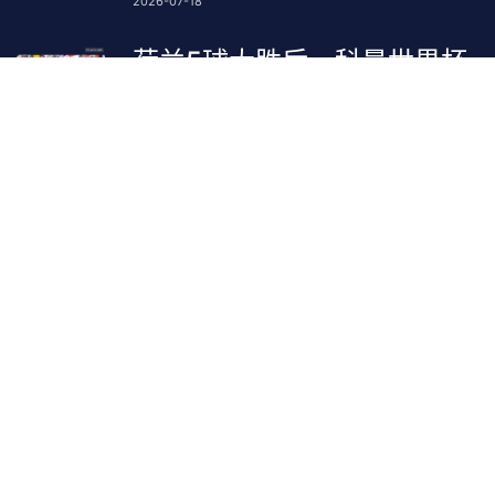
2026-07-18
荷兰5球大胜后，科曼世界杯
战术体系复盘
2026-07-14
邮箱订阅
社交平台