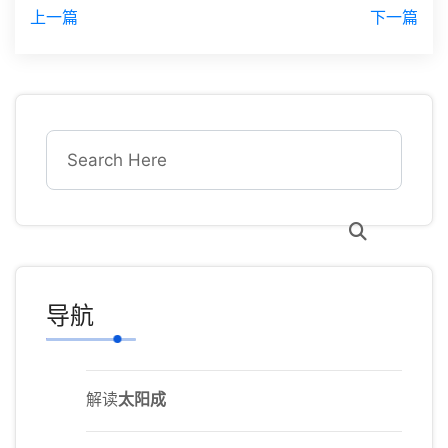
上一篇
下一篇
导航
解读
太阳成