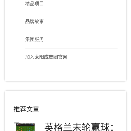
精品项目
品牌故事
集团服务
加入
太阳成集团官网
推荐文章
英格兰末轮赢球：世