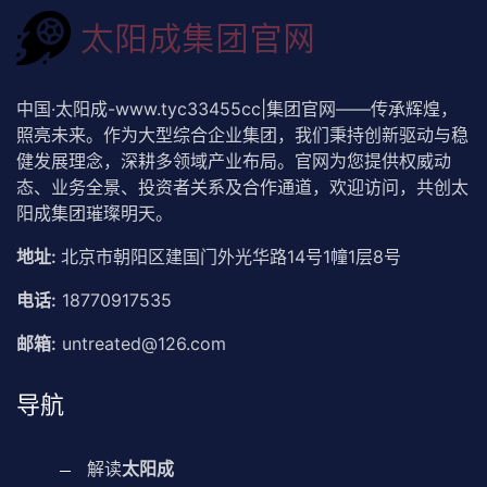
中国·太阳成-www.tyc33455cc|集团官网——传承辉煌，
照亮未来。作为大型综合企业集团，我们秉持创新驱动与稳
健发展理念，深耕多领域产业布局。官网为您提供权威动
态、业务全景、投资者关系及合作通道，欢迎访问，共创太
阳成集团璀璨明天。
地址:
北京市朝阳区建国门外光华路14号1幢1层8号
电话:
18770917535
邮箱:
untreated@126.com
导航
解读
太阳成