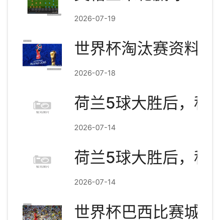
2026-07-19
世界杯淘汰赛资料合
2026-07-18
荷兰5球大胜后，科
2026-07-14
荷兰5球大胜后，科
2026-07-14
世界杯巴西比赛城市