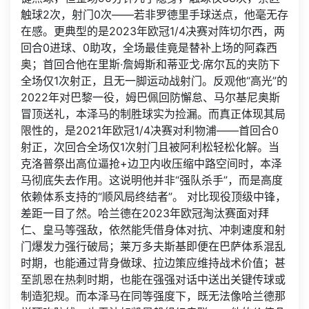
触球2次，射门0次——若非罗德里手球送点，他毫无存
在感。更典型的是2023年欧冠1/4决赛对阵切尔西，两
回合0进球、0助攻，全场最佳竟是替补上场的阿森西
奥；首回合他在里斯·詹姆斯和蒂亚戈·席尔瓦的夹防下
全场仅1次射正，且无一脚运动战射门。反观他“高光”的
2022年对巴黎一役，姆巴佩回防懈怠、马尔基尼奥斯
冒顶送礼，本泽马的制胜球实为捡漏。而真正体现其局
限性的，是2021年欧冠1/4决赛对利物浦——首回合0
射正，次回合全场仅1次射门且被阿利松轻松化解。当
克洛普祭出高位逼抢+边卫内收压缩中路空间时，本泽
马彻底失去作用。这说明他并非“强队杀手”，而是高度
依赖体系支持的“顺风局终结者”。 对比现役顶级中锋，
差距一目了然。哈兰德在2023年欧冠淘汰赛面对拜
仁、皇马等强敌，依然能凭借身体对抗、冲刺速度和射
门爆发力强行破局；莱万多夫斯基即便在巴萨体系混乱
时期，也能通过背身做球、拉边策应维持战术价值；甚
至凯恩在热刺时期，也能在强强对话中送出关键传球或
制造犯规。而本泽马在同等强度下，既无法像哈兰德那