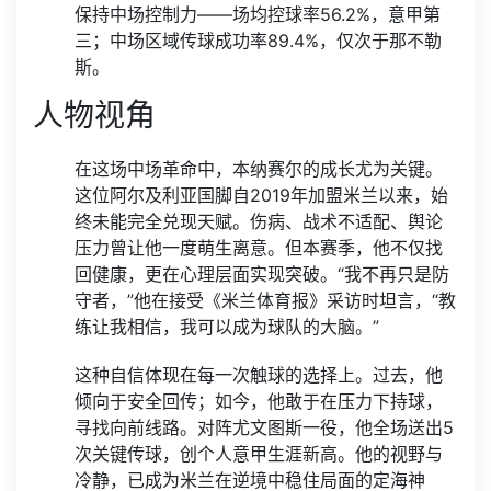
保持中场控制力——场均控球率56.2%，意甲第
三；中场区域传球成功率89.4%，仅次于那不勒
斯。
人物视角
在这场中场革命中，本纳赛尔的成长尤为关键。
这位阿尔及利亚国脚自2019年加盟米兰以来，始
终未能完全兑现天赋。伤病、战术不适配、舆论
压力曾让他一度萌生离意。但本赛季，他不仅找
回健康，更在心理层面实现突破。“我不再只是防
守者，”他在接受《米兰体育报》采访时坦言，“教
练让我相信，我可以成为球队的大脑。”
这种自信体现在每一次触球的选择上。过去，他
倾向于安全回传；如今，他敢于在压力下持球，
寻找向前线路。对阵尤文图斯一役，他全场送出5
次关键传球，创个人意甲生涯新高。他的视野与
冷静，已成为米兰在逆境中稳住局面的定海神