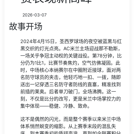
2026-03-07
故事开场
2024年4月15日，圣西罗球场的夜空被蓝黑与红
黑交织的灯光点亮。AC米兰主场迎战那不勒斯，
一场关乎争冠主动权的关键战役。第78分钟，比
分仍为1比1，比赛节奏焦灼，空气仿佛凝固。此
时，中场核心本纳赛尔在中圈附近接球，面对两
名防守球员的夹击，他轻巧地一扣、一拨，随即
送出一记穿透三名防守者防线的直塞，精准找到
前插的莱奥。后者单刀破门，全场沸腾。这一
刻，不仅是比分的改写，更是米兰中场掌控力的
集中体现——稳健、冷静、致命。
这不是偶然的闪光，而是整个赛季以来米兰中场
体系悄然蜕变的缩影。从上赛季末段的混乱失
序，到本赛季初的质疑声浪，再到如今联赛积分