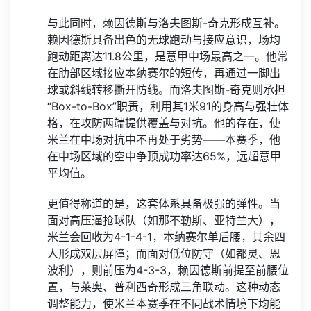
与此同时，赖因德斯与洛夫图斯-奇克形成互补。
赖因德斯具备出色的无球跑动与接应意识，场均
跑动距离达11.8公里，是意甲中场最高之一。他常
在肋部区域接应本纳赛尔的短传，再通过一脚出
球或斜线转移撕开防线。而洛夫图斯-奇克则承担
“Box-to-Box”职责，利用其1米91的身高与强壮体
格，在攻防两端提供覆盖与对抗。他的存在，使
米兰在中场对抗中不再处于劣势——本赛季，他
在中场区域的空中争顶成功率达65%，远超意甲
平均值。
更值得称道的是，这套体系具备极强的弹性。当
面对高压逼抢球队（如那不勒斯、亚特兰大），
米兰会回收为4-1-4-1，本纳赛尔单后腰，其余四
人形成双层屏障；而面对低位防守（如都灵、恩
波利），则前压为4-3-3，赖因德斯前提至前腰位
置，与莱奥、普利西奇形成三角联动。这种动态
调整能力，使米兰本赛季在不同战术情境下均能