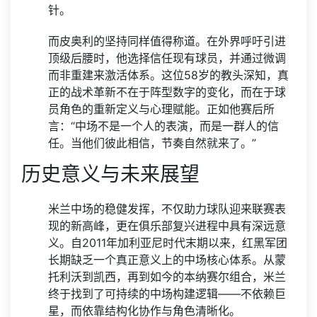
针。
而皮奥利的坚持同样值得称道。在外界呼吁引进
顶级后腰时，他选择信任现有球员，并通过微调
而非重建来激活体系。这位58岁的教头深知，真
正的战术革新不在于阵型数字的变化，而在于球
员角色的重新定义与心理赋能。正如他赛后所
言：“中场不是一个人的表演，而是一群人的信
任。当他们彼此相信，节奏自然就来了。”
历史意义与未来展望
米兰中场的稳健发挥，不仅助力球队迎来联赛表
现的新高峰，更在俱乐部复兴进程中具有深远意
义。自2011年加利亚尼时代末期以来，红黑军团
长期缺乏一个真正意义上的中场核心体系。从蒙
托利沃到凯西，再到如今的本纳赛尔组合，米兰
终于找到了可持续的中场构建逻辑——不依赖巨
星，而依靠结构化协作与角色清晰化。