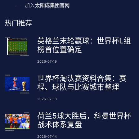
加入
太阳成集团官网
热门推荐
英格兰末轮赢球：世界杯L组
榜首位置确定
2026-07-19
世界杯淘汰赛资料合集：赛
程、球队与比赛城市整理
2026-07-18
荷兰5球大胜后，科曼世界杯
战术体系复盘
2026-07-14