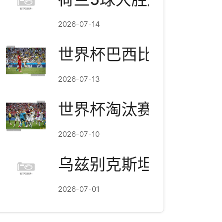
2026-07-14
世界杯巴西比赛城市：
2026-07-13
世界杯淘汰赛首轮规则
2026-07-10
乌兹别克斯坦出局原因
2026-07-01