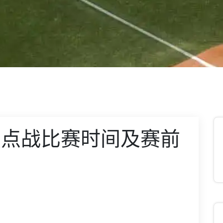
焦点战比赛时间及赛前