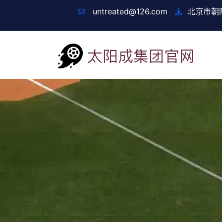
untreated@126.com
北京市朝