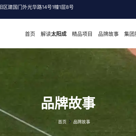
阳区建国门外光华路14号1幢1层8号
首页
解读
太阳成
精品项目
品牌故事
集团
品牌故事
首页
品牌故事