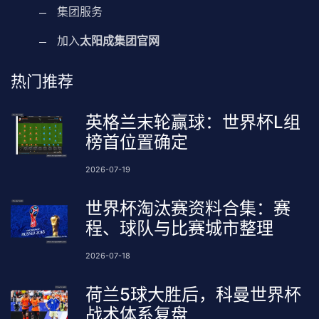
集团服务
加入
太阳成集团官网
热门推荐
英格兰末轮赢球：世界杯L组
榜首位置确定
2026-07-19
世界杯淘汰赛资料合集：赛
程、球队与比赛城市整理
2026-07-18
荷兰5球大胜后，科曼世界杯
战术体系复盘