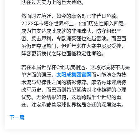
队在过去实力上的巨大差距。
然而时过境迁，如今的摩洛哥已非昔日鱼腩。
2022年卡塔尔世界杯上，他们历史性闯入四强，
成为首支达成此成就的非洲球队，防守组织严
密、反击犀利，令欧洲豪强也难越雷池。而巴西
虽仍是夺冠热门，但近年来在大赛中屡屡受挫，
阵容更新换代之际也面临稳定性考验。
若在本届世界杯C组再度相遇，这场对决将不再是
单方面的碾压，
太阳成集团官网
而可能演变为技
术流与纪律性之间的精彩博弈。摩洛哥球迷期待
改写历史，而巴西则希望延续对北非雄狮的心理
优势。无论结果如何，这场跨越半个世纪的重
逢，注定承载着足球世界格局变迁的深层叙事。
下一篇