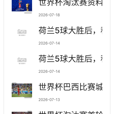
世界杯淘汰赛资料合
2026-07-18
荷兰5球大胜后，科
2026-07-14
荷兰5球大胜后，科
2026-07-14
世界杯巴西比赛城市
2026-07-13