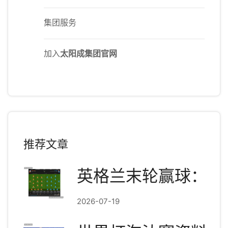
集团服务
加入
太阳成集团官网
推荐文章
英格兰末轮赢球：世
2026-07-19