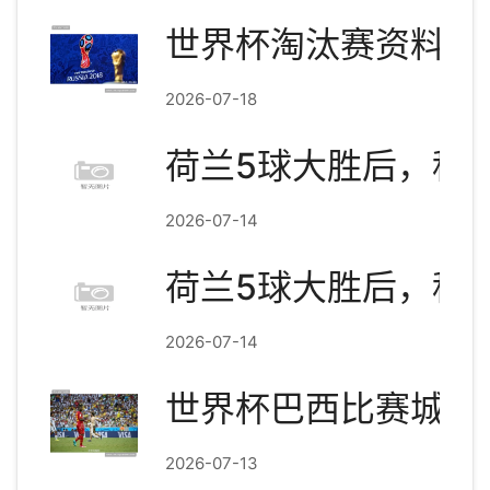
世界杯淘汰赛资料合
2026-07-18
荷兰5球大胜后，科
2026-07-14
荷兰5球大胜后，科
2026-07-14
世界杯巴西比赛城市
2026-07-13