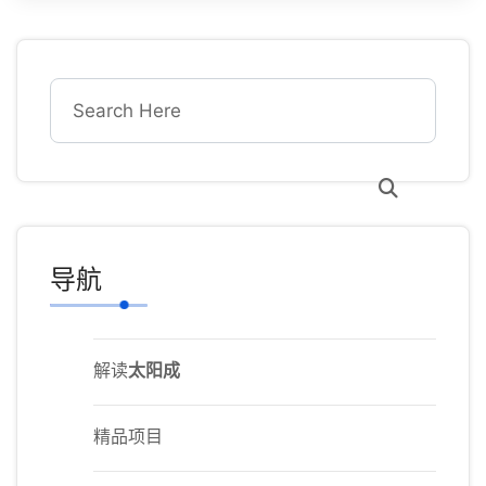
导航
解读
太阳成
精品项目