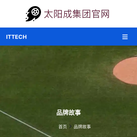
品牌故事
首页
品牌故事