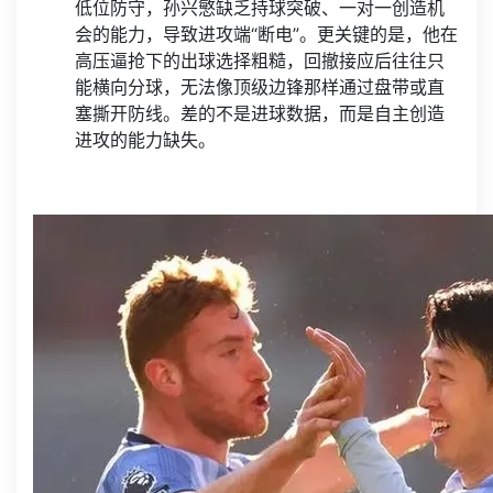
低位防守，孙兴慜缺乏持球突破、一对一创造机
会的能力，导致进攻端“断电”。更关键的是，他在
高压逼抢下的出球选择粗糙，回撤接应后往往只
能横向分球，无法像顶级边锋那样通过盘带或直
塞撕开防线。差的不是进球数据，而是自主创造
进攻的能力缺失。